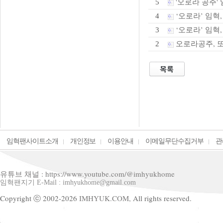
'오로라 공주' 
5
‘오로라’ 임혁
4
‘오로라’ 임혁,
3
오로라공주, 또
2
임혁팬사이트소개
개인정보
이용안내
이메일무단수집거부
관
유튜브 채널 : https://www.youtube.com/@imhyukhome
임혁팬지기 E-Mail : imhyukhome@gmail.com
Copyright ⓒ 2002-2026
IMHYUK.COM,
All rights reserved.