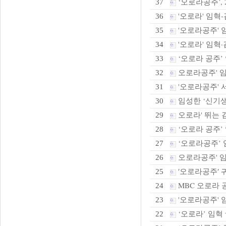
‘오로라공주’,
37
'오로라' 임혁-
36
'오로라공주' 
35
'오로라' 임혁·
34
‘오로라 공주’ 
33
오로라공주' 임혁
32
'오로라공주' 
31
임성한 ‘신기생뎐
30
오로라' 뛰는 김
29
‘오로라 공주’ 
28
‘오로라공주’ 임
27
오로라공주' 임혁
26
′오로라공주′ 
25
MBC 오로라 
24
'오로라공주' 임
23
‘오로라’ 임혁 
22