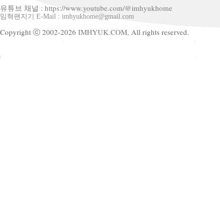
유튜브 채널 : https://www.youtube.com/@imhyukhome
임혁팬지기 E-Mail : imhyukhome@gmail.com
Copyright ⓒ 2002-2026
IMHYUK.COM,
All rights reserved.