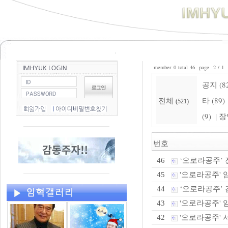
member 0 total 46 page 2 / 1
공지 (8
전체
타 (89)
(521)
(9)
장
|
번호
‘오로라공주’ 
46
'오로라공주' 
45
‘오로라공주’ 
44
'오로라공주' 임
43
'오로라공주' 
42