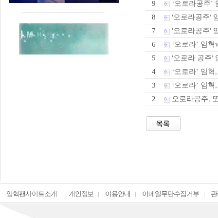
‘오로라공주’ 임
9
'오로라공주' 임
8
'오로라공주' 
7
‘오로라’ 임혁v
6
'오로라 공주' 
5
‘오로라’ 임혁
4
‘오로라’ 임혁,
3
오로라공주, 또
2
임혁팬사이트소개
개인정보
이용안내
이메일무단수집거부
관