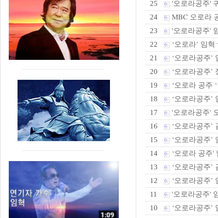
′오로라공주′ 
25
MBC 오로라 
24
'오로라공주' 임
23
‘오로라’ 임혁 
22
‘오로라공주’ 
21
‘오로라공주’ 정
20
‘오로라 공주 ‘
19
‘오로라공주’ 
18
'오로라공주' 오
17
‘오로라공주’ 김
16
‘오로라공주’ 
15
‘오로라 공주' 
14
‘오로라공주’ 
13
‘오로라공주’
12
'오로라공주' 
11
‘오로라공주’ 임
10