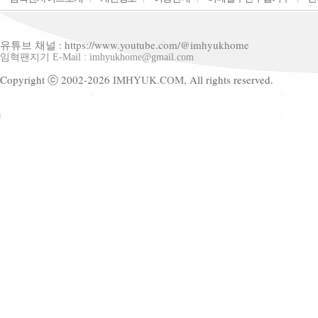
유튜브 채널 : https://www.youtube.com/@imhyukhome
임혁팬지기 E-Mail : imhyukhome@gmail.com
Copyright ⓒ 2002-2026
IMHYUK.COM,
All rights reserved.