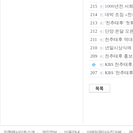
1000년전 서
215
대박 조짐 <천
214
'천추태후' 
213
단양 온달 오픈
212
천추태후 역대
211
년말시상식에 
210
천추태후 홍
209
KBS 천추태후
KBS '천추태
207
임혁팬사이트소개
개인정보
이용안내
이메일무단수집거부
관