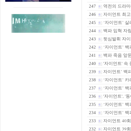
역전의 드라마
247
자이언트 최고
246
‘자이언트’ 살리
245
백파 임혁 자랑
244
뒷심발휘 자이
243
‘자이언트’ 백
242
백파 죽음 앞둔
241
'자이언트' 속
240
자이언트’ 백파
239
‘자이언트’ 카
238
‘자이언트’ 백파
237
'자이언트', '동
236
‘자이언트’ 백
235
‘자이언트’ 백
234
자이언트 40
233
자이언트 39
232