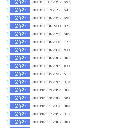
2010/11/12
2392
893
2010/10/19
2198
845
2010/10/06
2357
890
2010/10/06
2411
922
2010/10/06
2256
809
2010/10/06
2016
725
2010/10/06
2476
911
2010/10/06
2367
902
2010/10/06
2209
811
2010/10/05
2247
815
2010/10/05
2289
914
2010/09/29
2494
966
2010/09/28
2308
881
2010/09/21
2320
904
2010/08/17
2497
917
2010/08/11
2402
901