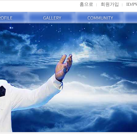
홈으로
회원가입
ID/