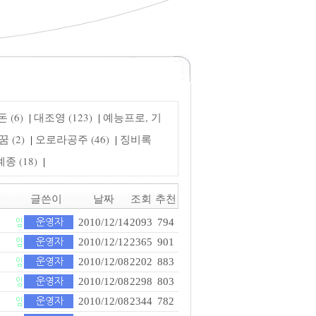
 (6)
대조영 (123)
예능프로, 기
|
|
 (2)
오로라공주 (46)
징비록
|
|
 (18)
|
글쓴이
날짜
조회
추천
2010/12/14
2093
794
2010/12/12
2365
901
2010/12/08
2202
883
2010/12/08
2298
803
2010/12/08
2344
782