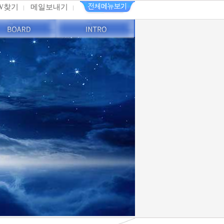
PW찾기
메일보내기