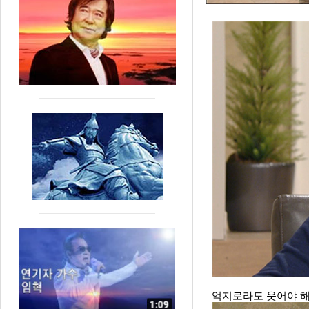
억지로라도 웃어야 해