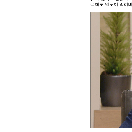
설희도 말문이 막혀버