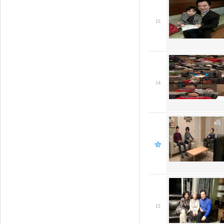
15
14
12