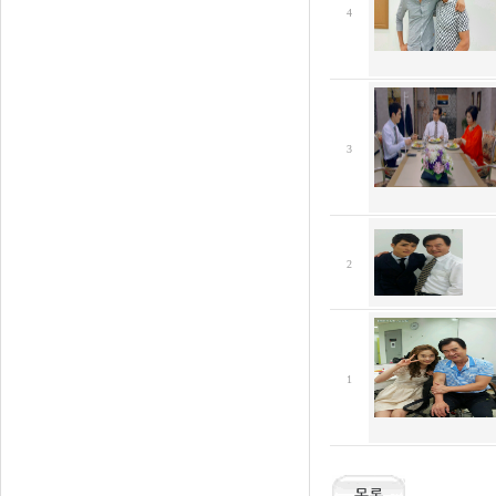
4
3
2
1