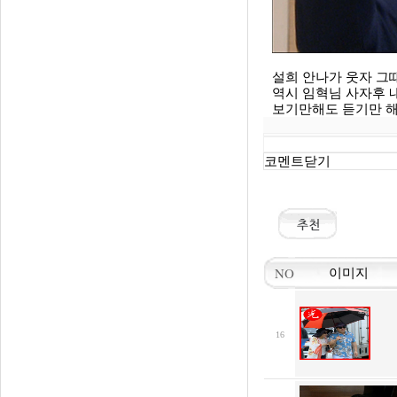
설희 안나가 웃자 그
역시 임혁님 사자후 
보기만해도 듣기만 해
코멘트닫기
NO
이미지
16