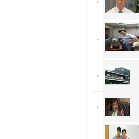
8
7
6
5