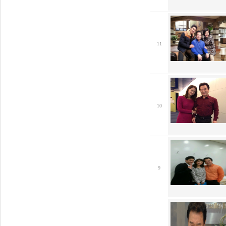
11
10
9