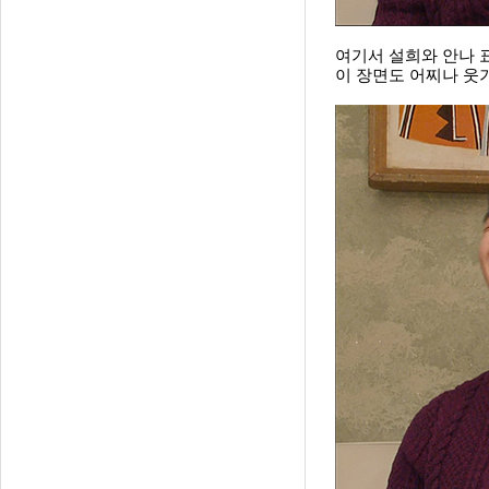
여기서 설희와 안나 표
이 장면도 어찌나 웃