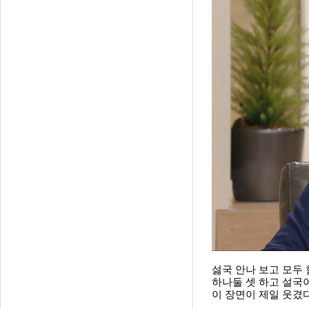
섫국 안나 보고 모두
하나둘 셋 하고 설국
이 장면이 제일 웃겼다