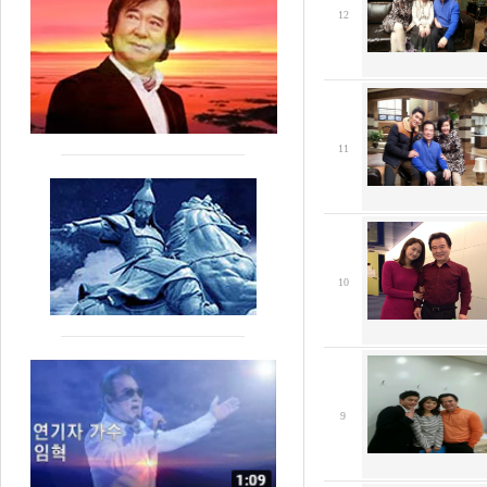
12
11
10
9