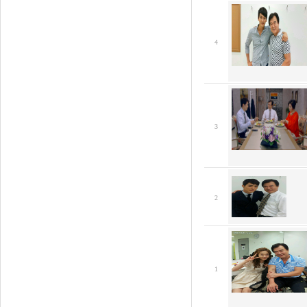
4
3
2
1