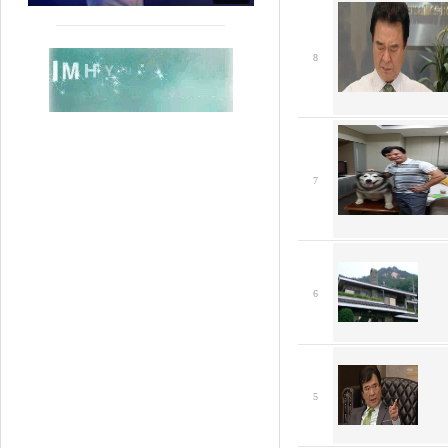
8
7
6
5