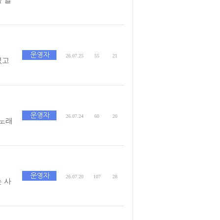
26.07.25
55
21
셨고
26.07.24
60
20
 노래
26.07.20
107
28
 사