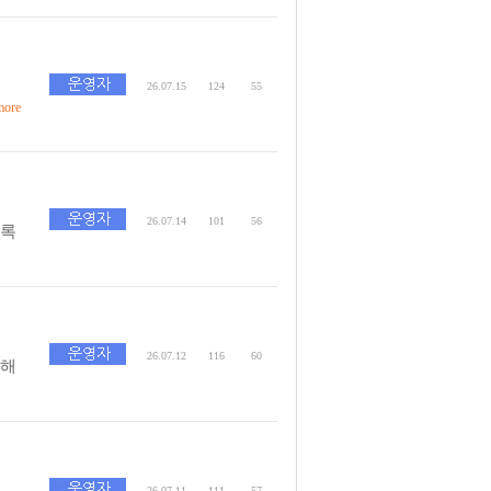
26.07.15
124
55
ore
26.07.14
101
56
수록
26.07.12
116
60
못해
26.07.11
111
57