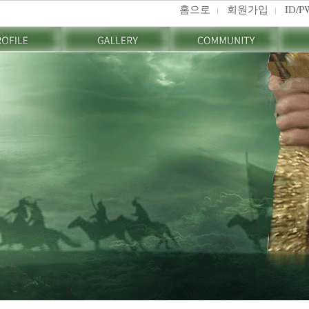
홈으로
회원가입
ID/