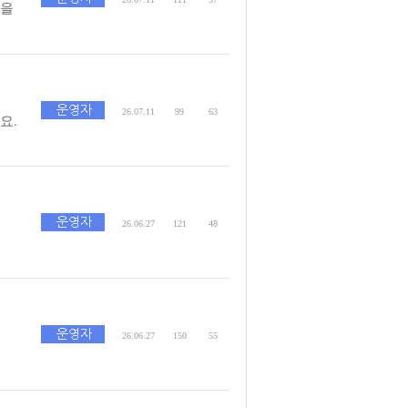
억을
26.07.11
99
63
요.
26.06.27
121
48
26.06.27
150
55