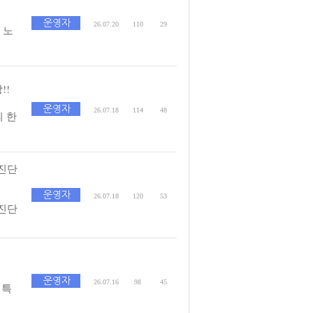
26.07.20
110
29
 노
!!
26.07.18
114
48
피 한
 진단
26.07.18
120
53
 진단
26.07.16
98
45
 특