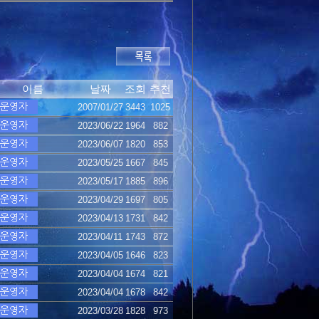
이름
날짜
조회
추천
2007/01/27
3443
1025
2023/06/22
1964
882
2023/06/07
1820
853
2023/05/25
1667
845
2023/05/17
1885
896
2023/04/29
1697
805
2023/04/13
1731
842
2023/04/11
1743
872
2023/04/05
1646
823
2023/04/04
1674
821
2023/04/04
1678
842
2023/03/28
1828
973