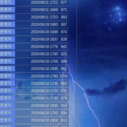
2020/08/11
1721
877
2020/08/11
1669
871
2020/08/11
1753
883
2020/06/19
1983
907
2020/06/18
1698
874
2020/06/18
1837
828
2020/06/18
1776
942
2020/06/18
1790
923
2020/06/18
1769
888
2020/06/18
1695
861
2020/06/18
1780
5750
2020/06/18
1736
860
2020/06/18
1720
875
2020/06/18
1730
879
2020/06/18
1806
915
2020/06/18
1760
934
2020/06/18
1804
913