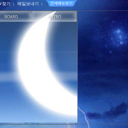
PW찾기
메일보내기