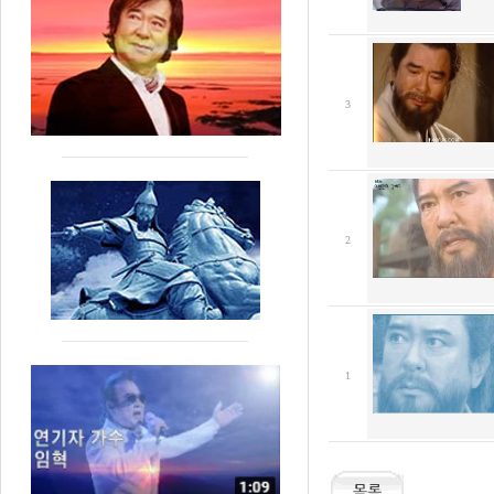
3
2
1