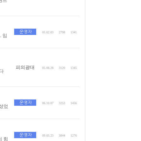
원드
05.02.03
2798
1341
 임
피의광대
05.08.28
3120
1345
니다
06.10.07
3253
1456
셨었
09.05.23
3844
1276
 힘