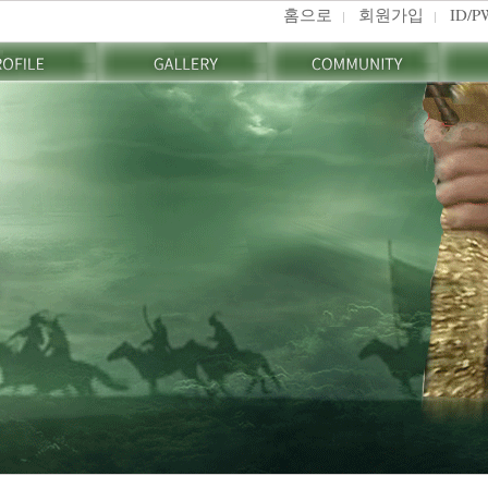
홈으로
회원가입
ID/