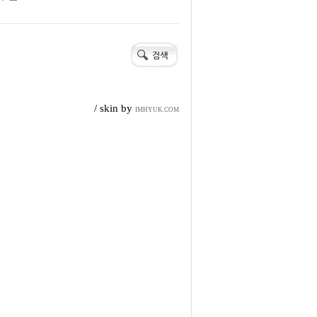
/ skin by
IMHYUK.COM