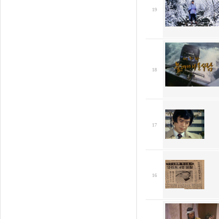
19
18
17
16