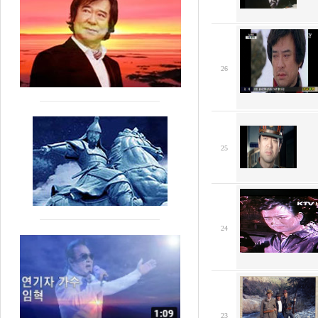
26
25
24
23