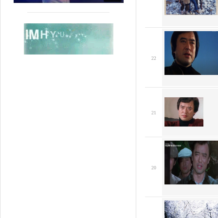
22
21
20