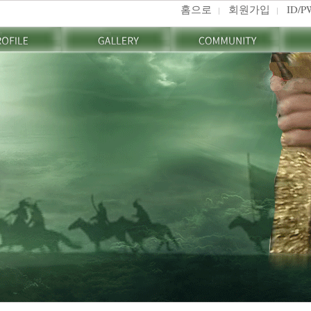
홈으로
회원가입
ID/