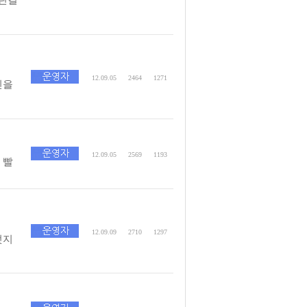
12.09.05
2464
1271
진을
12.09.05
2569
1193
 빨
12.09.09
2710
1297
멋지