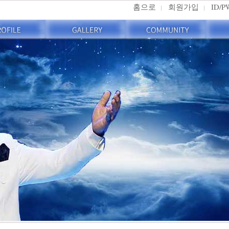
홈으로
회원가입
ID/