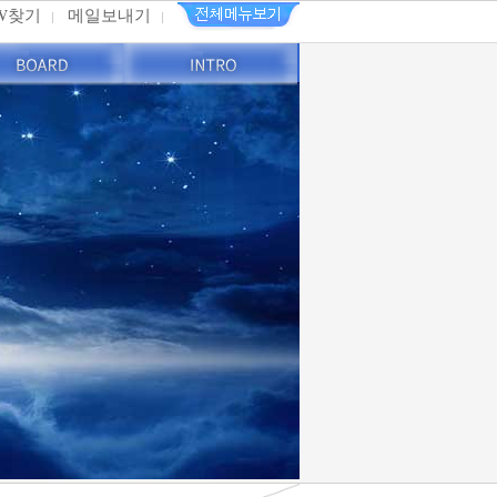
PW찾기
메일보내기