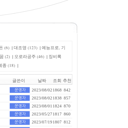
 (6)
대조영 (123)
예능프로, 기
|
|
 (2)
오로라공주 (46)
징비록
|
|
 (18)
|
글쓴이
날짜
조회
추천
2023/08/02
1868
842
2023/08/02
1838
857
2023/08/01
1824
870
2023/05/27
1817
860
2023/07/19
1807
812