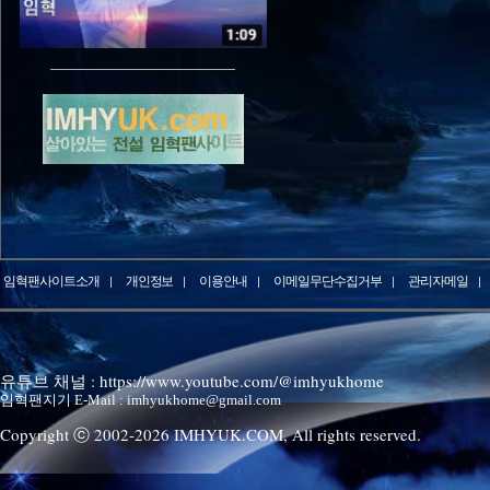
임혁팬사이트소개
개인정보
이용안내
이메일무단수집거부
관리자메일
유튜브 채널 : https://www.youtube.com/@imhyukhome
임혁팬지기 E-Mail : imhyukhome@gmail.com
Copyright ⓒ 2002-
2026
IMHYUK.COM,
All rights reserved.