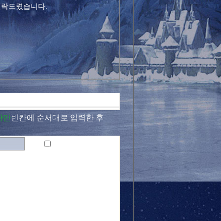
연락드렸습니다.
자만
빈칸에 순서대로 입력한 후
비밀