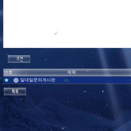
번호
제목
일대일문의게시판
(2)
1