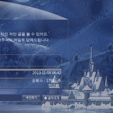
인 저만 글을 볼 수 있어요.
적어주셔야 메일로 답해드립니다
2013-11-08 06:42
조회수 : 1793 추
천:748