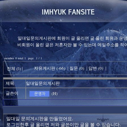
일대일문의게시판에 회원이 글 올리면 글 올린 회원과 운영자
비회원이 올린 글은 저혼자만 볼 수 있는데 메일주소를 
member 0 total 1 page 1 / 1
자유게시판 (-66)
질문 (0)
답변 (0)
전체
|
|
|
|
(5)
제목
일대일문의게시판
(H)
글쓴이
일대일 문의게시판을 만들었어요.
로그인한후 글 올리면 저와 글쓴이만 글을 볼 수 있습니다.