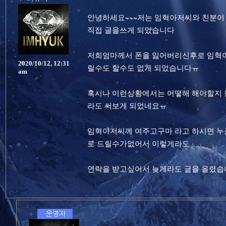
안녕하세요~~~저는 임혁아저씨와 친분이
직접 글을쓰게 되었습니다
저희엄마께서 폰을 잃어버리신후로 임혁아
2020/10/12, 12:31
릴수도 할수도 없게 되었습니다ㅠ
am
혹시나 이런상황에서는 어떻해 해야할지 
라도 써보게 되었네요ㅠ
임혁아저씨께 여주고구마 라고 하시면 누
로 드릴수가없어서 이렇게라도
연락을 받고싶어서 늦게라도 글을 올렸