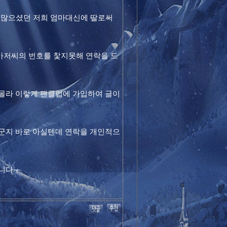
 많으셨던 저희 엄마대신에 딸로써
저씨의 번호를 찿지못해 연락을 드
몰라 이렇게 팬클럽에 가입하여 글이
군지 바로 아실텐데 연락을 개인적으
습니다ㅜ