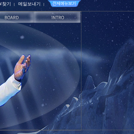
PW찾기
메일보내기