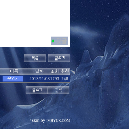
이름
날짜
조회
추천
2013/11/08
1793
748
/ skin by
IMHYUK.COM