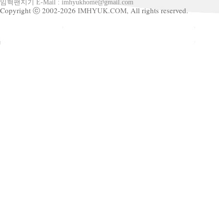
임혁팬지기 E-Mail : imhyukhome@gmail.com
Copyright ⓒ 2002-2026
IMHYUK.COM,
All rights reserved.