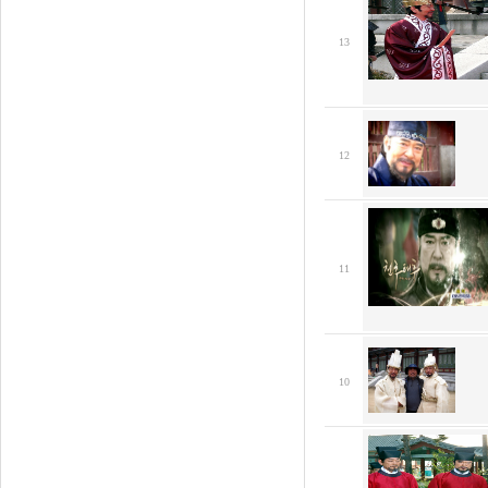
13
12
11
10