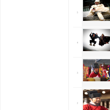
5
4
3
2