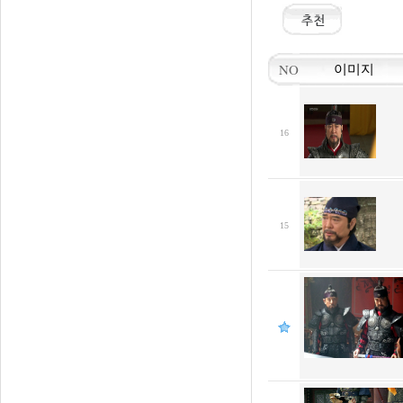
NO
이미지
16
15