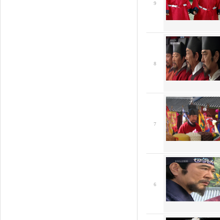
9
8
7
6