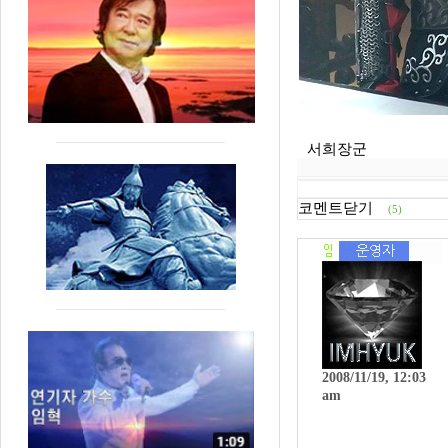
서희장군
코멘트닫기
(5)
2008/11/19, 12:03
am