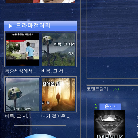
특종세상에서...
비목, 그 서...
코멘트닫기
(27)
비목, 그 서...
내가 걸어온 ...