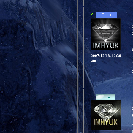
2007/12/18, 12:30
am