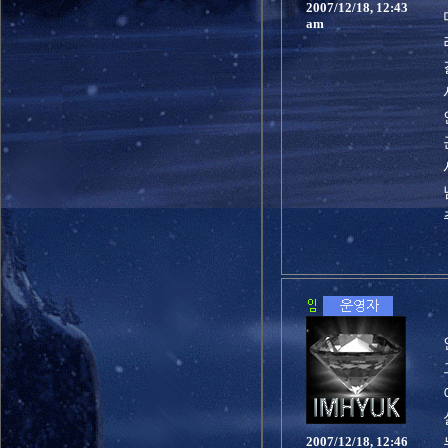
2007/12/18, 12:43
am
2007/12/18, 12:46