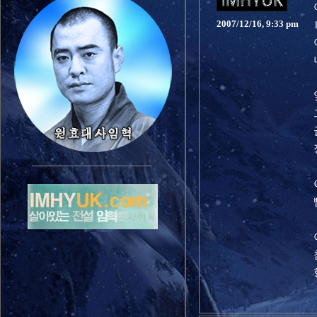
2007/12/16, 9:33 pm