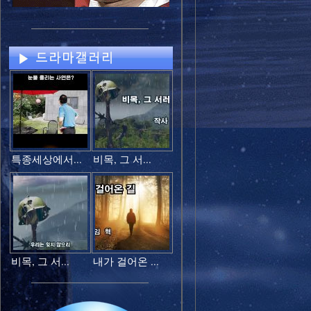
특종세상에서...
비목, 그 서...
비목, 그 서...
내가 걸어온 ...