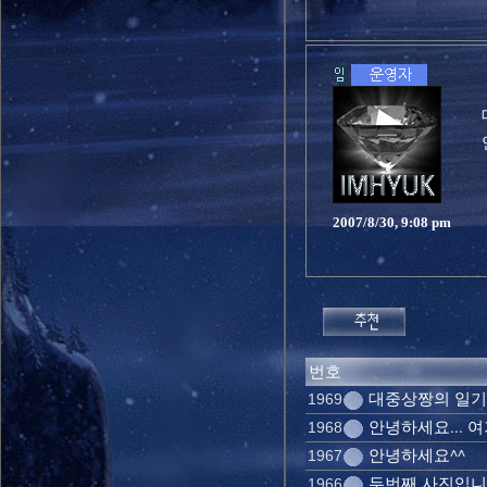
2007/8/30, 9:08 pm
번호
대중상짱의 일기
1969
안녕하세요... 여
1968
안녕하세요^^
1967
두번째 사진입니
1966