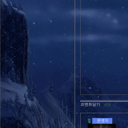
코멘트닫기
(13)