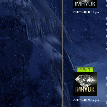
2007/8/30, 8:51 pm
2007/8/30, 9:05 pm