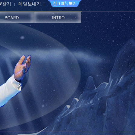
PW찾기
메일보내기