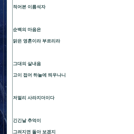
적어본 이름석자
순백의 마음은
맑은 영혼이라 부르리라
그대의 살내음
고이 접어 하늘에 띄우나니
저멀리 사라지더이다
긴긴날 추억이
그려지면 돌아 보겠지