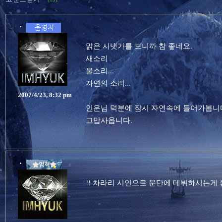
맑은 시냇가를 보니까 참 좋네요.
새소리
물소리...
자연의 소리...
2007/4/23, 8:32 pm
인운님 덕분에 잠시 자연속에 들어가봅니
고맙사옵니다.
!! 차라리 시인으로 문단에 데뷔하시는게