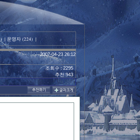
)
운영자 (224)
|
|
2007-04-23 26:12
조회수 : 2295
추천:943