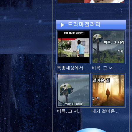
특종세상에서...
비목, 그 서...
비목, 그 서...
내가 걸어온 ...