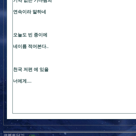
기약 없는 기다림의
연속이라 말하네
오늘도 빈 종이에
네이름 적어본다..
천국 저편 에 있을
너에게....
코멘트닫기
(19)