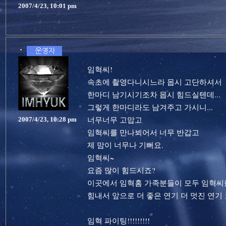
2007/4/23, 10:01 pm
임혁씨!
속초에 촬영다니시느라 몹시 고단하셔서
한마디 남기시기조차 몹시 힘드실텐데...
그렇게 한마디라도 남겨주고 가시니...
너무너무 고맙고
2007/4/23, 10:28 pm
임혁씨를 만나뵈어서 너무 반갑고
제 맘이 너무나 기뻐요.
임혁씨~
요즘 많이 힘드시죠?
이곳에서 임혁홈 가족분들이 모두 임혁씨
힘내서 앞으로 더 좋은 연기 더 멋진 연기
임혁 파이팅!!!!!!!!!