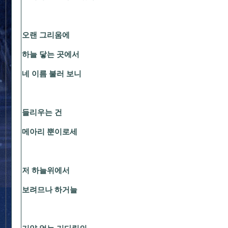
오랜 그리움에
하늘 닿는 곳에서
네 이름 불러 보니
들리우는 건
메아리 뿐이로세
저 하늘위에서
보려므나 하거늘