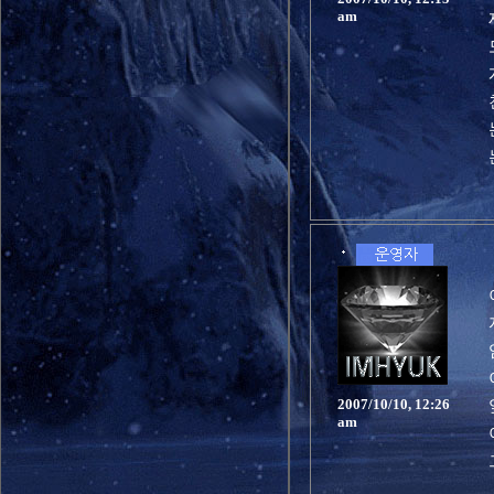
am
2007/10/10, 12:26
am