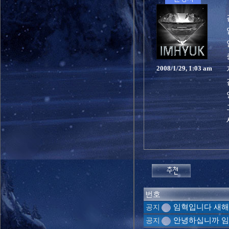
2008/1/29, 1:03 am
번호
임혁입니다 새
공지
안녕하십니까 임
공지