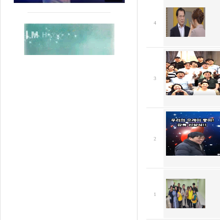
4
3
2
1